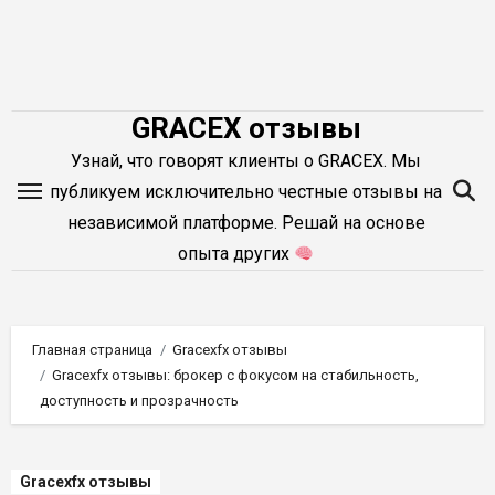
Перейти
к
содержимому
GRACEX отзывы
Узнай, что говорят клиенты о GRACEX. Мы
публикуем исключительно честные отзывы на
независимой платформе. Решай на основе
опыта других
Главная страница
Gracexfx отзывы
Gracexfx отзывы: брокер с фокусом на стабильность,
доступность и прозрачность
Gracexfx отзывы